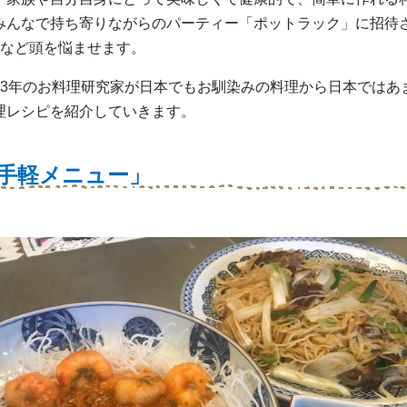
みんなで持ち寄りながらのパーティー「ポットラック」に招待さ
か”など頭を悩ませます。
33年のお料理研究家が日本でもお馴染みの料理から日本ではあ
理レシピを紹介していきます。
お手軽メニュー」