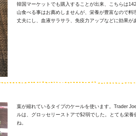
韓国マーケットでも購入することが出来、こちらは142
山食べる事はお薦めしませんが、栄養が豊富なので料
丈夫にし、血液サラサラ、免疫力アップなどに効果が
葉が縮れているタイプのケールを使います。Trader J
ルは、グロッセリーストアで$2弱でした。とても栄養
ね。