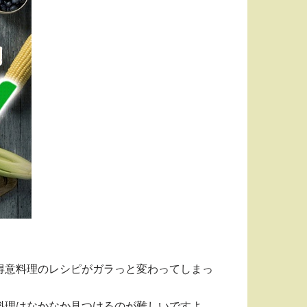
得意料理のレシピがガラっと変わってしまっ
料理はなかなか見つけるのが難しいですよ