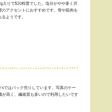
g入りで$10程度でした。塩分がやや多く沢
理のアクセントにおすすめです。骨や筋肉を
あるようです。
oe’sではパック売りしています。写真のケー
価が高く、繊維質も多いので利用したいです