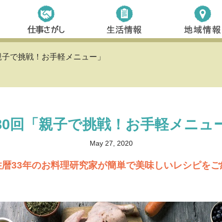
「親子で挑戦！お手軽メニュー」
30回「親子で挑戦！お手軽メニュ
May 27, 2020
住暦33年のお料理研究家が簡単で美味しいレシピをご