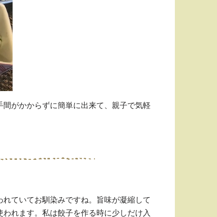
手間がかからずに簡単に出来て、親子で気軽
われていてお馴染みですね。旨味が凝縮して
使われます。私は餃子を作る時に少しだけ入