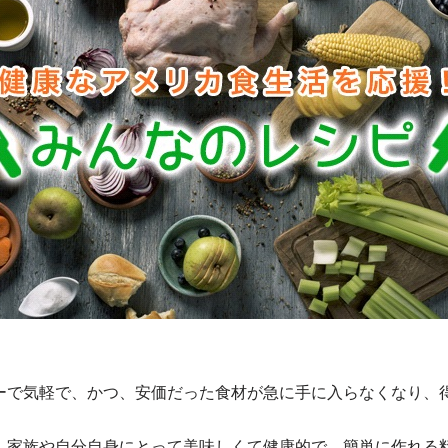
ーで気軽で、かつ、安価だった食材が急に手に入らなくなり、
、家族や自分自身にとって美味しくて健康的で、簡単に作れる