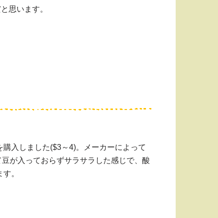
だと思います。
入しました($3～4)。メーカーによって
醤と違って豆が入っておらずサラサラした感じで、酸
ます。