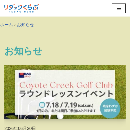
Skip
to
ホーム
›
お知らせ
content
お知らせ
2026年06月30日