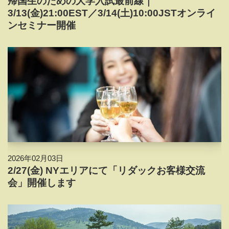
帰国生のための大学入試最前線｜
3/13(金)21:00EST／3/14(土)10:00JSTオンライ
ンセミナー開催
2026年02月03日
2/27(金) NYエリアにて「リダックお客様交流
会」開催します