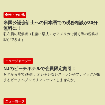
全米・その他
米国公認会計士への日本語での税務相談が30分
無料に！
駐在員の配偶者（駐妻・駐夫）がアメリカで働く際の税務相
談ができます
ニュージャージー
NJのビーチホテルで会員限定割引！
ＮＹから車で2時間、オシャレなレストランやブティックが集
まるビーチヘブンでリフレッシュしませんか。
ニューヨーク