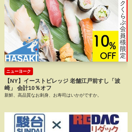
ニューヨーク
【NY】イーストビレッジ 老舗江戸前すし「波
崎」 会計10％オフ
新鮮、高品質なお刺身、お寿司はいかがですか。