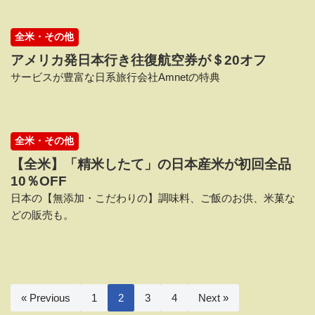
全米・その他
アメリカ発日本行き往復航空券が＄20オフ
サービスが豊富な日系旅行会社Amnetの特典
全米・その他
【全米】「精米したて」の日本産米が初回全品
10％OFF
日本の【無添加・こだわりの】調味料、ご飯のお供、米菓な
どの販売も。
« Previous
1
2
3
4
Next »