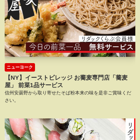
ニューヨーク
【NY】イーストビレッジ お蕎麦専門店「蕎麦
屋」 前菜1品サービス
信州安曇野から取り寄せたそば粉本来の味を是非ご賞味くだ
さい。