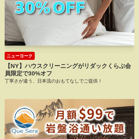
ニューヨーク
【NY】ハウスクリーニングがリダックくらぶ会
員限定で30%オフ
丁寧さが違う、日本流のおもてなしでご提供！