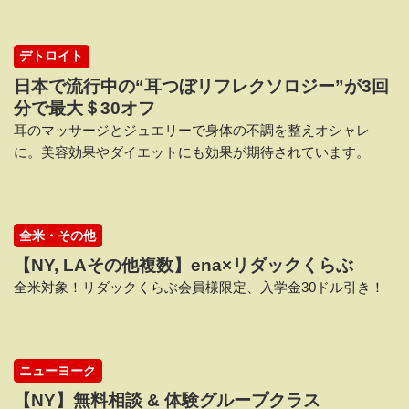
デトロイト
日本で流行中の“耳つぼリフレクソロジー”が3回
分で最大＄30オフ
耳のマッサージとジュエリーで身体の不調を整えオシャレ
に。美容効果やダイエットにも効果が期待されています。
全米・その他
【NY, LAその他複数】ena×リダックくらぶ
全米対象！リダックくらぶ会員様限定、入学金30ドル引き！
ニューヨーク
【NY】無料相談 & 体験グループクラス