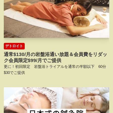
デトロイト
通常$130/月の岩盤浴通い放題＆会員費をリダッ
ク会員限定$99/月でご提供
更に！初回限定 岩盤浴トライアルを通常の半額以下 60分
$30でご提供