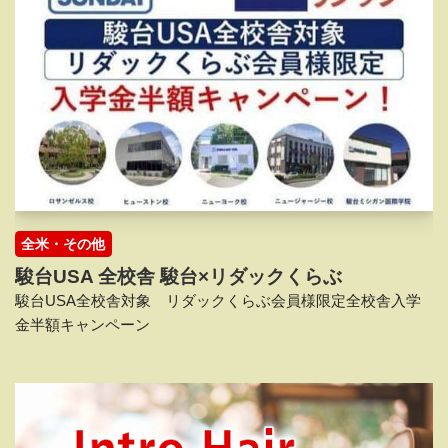
全米・その他
駿台USA 全校舎 駿台×リダックくらぶ
駿台USA全校舎対象 リダックくらぶ会員様限定全校舎入学
金半額キャンペーン