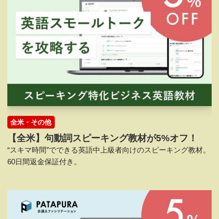
全米・その他
【全米】句動詞スピーキング教材が5%オフ！
“スキマ時間”でできる英語中上級者向けのスピーキング教材。
60日間返金保証付き。