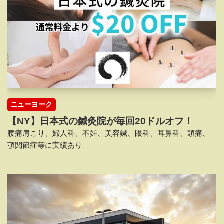
ニューヨーク
【NY】日本式の鍼灸院が毎回20ドルオフ！
腰痛肩こり、婦人科、不妊、美容鍼、眼科、耳鼻科、頭痛、
顎関節症等に実績あり