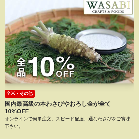
全米・その他
国内最高級の本わさびやおろし金が全て
10%OFF
オンラインで簡単注文、スピード配達。通なわさびをご賞味
下さい。