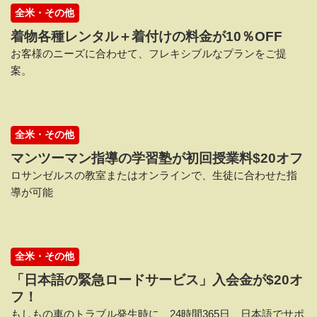
全米・その他
着物各種レンタル＋着付けの料金が10％OFF
お客様のニーズに合わせて、フレキシブルなプランをご提
案。
全米・その他
マンツーマン指導の学習塾が初回授業料$20オフ
ロサンゼルスの教室またはオンラインで、生徒に合わせた指
導が可能
全米・その他
「日本語の緊急ロードサービス」入会金が$20オ
フ！
もしもの車のトラブル発生時に、24時間365日、日本語でサポ