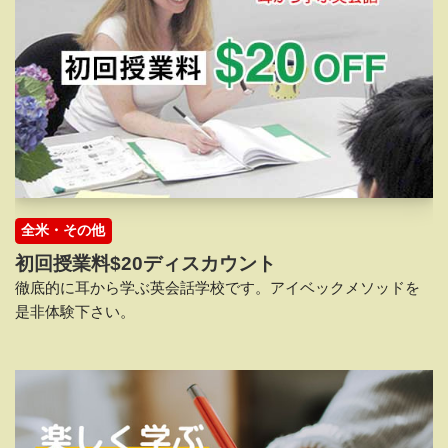
全米・その他
初回授業料$20ディスカウント
徹底的に耳から学ぶ英会話学校です。アイベックメソッドを
是非体験下さい。