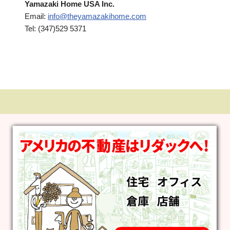
Yamazaki Home USA Inc.
Email:
info@theyamazakihome.com
Tel: (347)529 5371