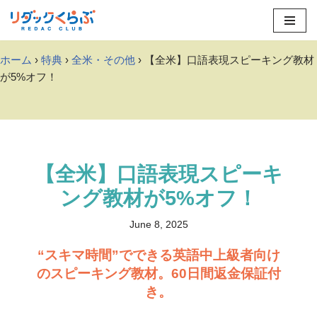
Skip
to
ホーム
›
特典
›
全米・その他
› 【全米】口語表現スピーキング教材
content
が5%オフ！
【全米】口語表現スピーキ
ング教材が5%オフ！
June 8, 2025
“スキマ時間”でできる英語中上級者向け
のスピーキング教材。60日間返金保証付
き。