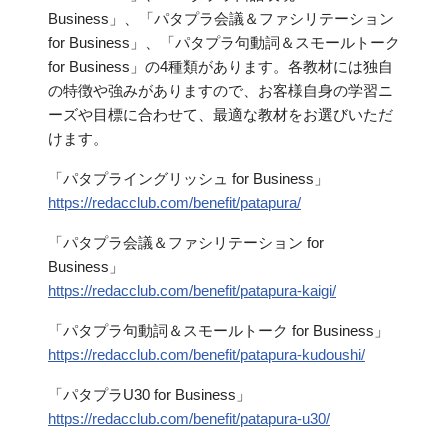
Business」、「パタプラ会議＆ファシリテーション
for Business」、「パタプラ句動詞＆スモールトーク
for Business」の4種類があります。各教材には独自
の特徴や強みがありますので、お客様自身の学習ニ
ーズや目標に合わせて、最適な教材をお選びいただ
けます。
「パタプライングリッシュ for Business」
https://redacclub.com/benefit/patapura/
「パタプラ会議＆ファシリテーション for
Business」
https://redacclub.com/benefit/patapura-kaigi/
「パタプラ句動詞＆スモールトーク for Business」
https://redacclub.com/benefit/patapura-kudoushi/
「パタプラU30 for Business」
https://redacclub.com/benefit/patapura-u30/