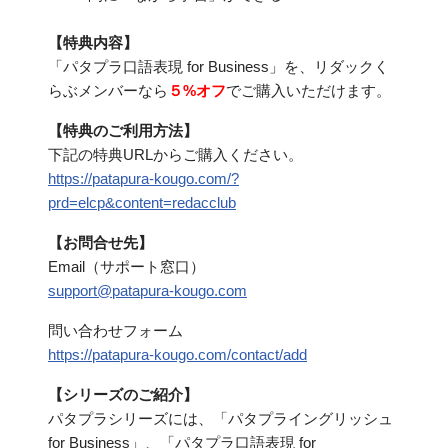
【特典内容】
「パタプラ口語表現 for Business」を、リダックく
らぶメンバーなら
５%オフ
でご購入いただけます。
【特典のご利用方法】
下記の特典URLからご購入ください。
https://patapura-kougo.com/?
prd=elcp&content=redacclub
【お問合せ先】
Email（サポート窓口）
support@patapura-kougo.com
問い合わせフォーム
https://patapura-kougo.com/contact/add
【シリーズのご紹介】
パタプラシリーズには、「パタプライングリッシュ
for Business」、「パタプラ口語表現 for