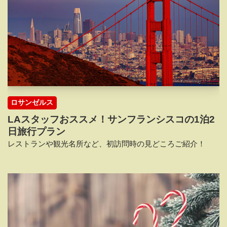
ロサンゼルス
LAスタッフおススメ！サンフランシスコの1泊2
日旅行プラン
レストランや観光名所など、初訪問時の見どころご紹介！