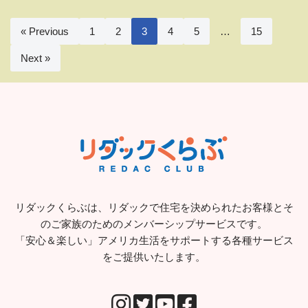
« Previous
1
2
3
4
5
…
15
Next »
リダックくらぶは、リダックで住宅を決められたお客様とそ
のご家族のためのメンバーシップサービスです。
「安心＆楽しい」アメリカ生活をサポートする各種サービス
をご提供いたします。