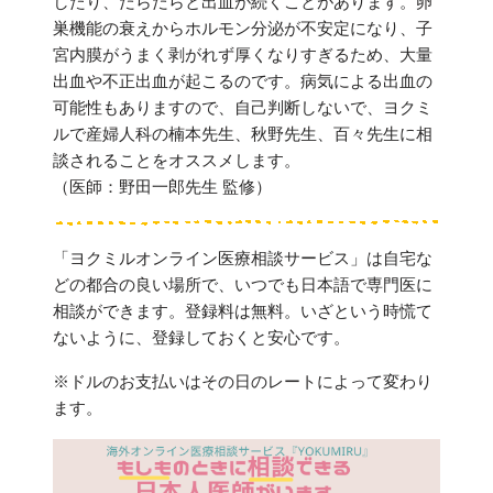
したり、だらだらと出血が続くことがあります。卵
巣機能の衰えからホルモン分泌が不安定になり、子
宮内膜がうまく剥がれず厚くなりすぎるため、大量
出血や不正出血が起こるのです。病気による出血の
可能性もありますので、自己判断しないで、ヨクミ
ルで産婦人科の楠本先生、秋野先生、百々先生に相
談されることをオススメします。
（医師：野田一郎先生 監修）
「ヨクミルオンライン医療相談サービス」は自宅な
どの都合の良い場所で、いつでも日本語で専門医に
相談ができます。登録料は無料。いざという時慌て
ないように、登録しておくと安心です。
※ドルのお支払いはその日のレートによって変わり
ます。