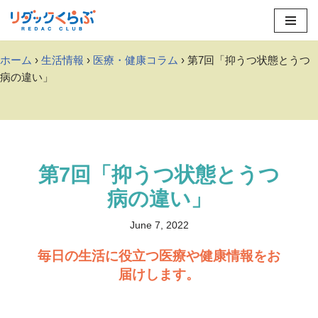
Skip
to
ホーム
›
生活情報
›
医療・健康コラム
› 第7回「抑うつ状態とうつ
content
病の違い」
第7回「抑うつ状態とうつ
病の違い」
June 7, 2022
毎日の生活に役立つ医療や健康情報をお
届けします。