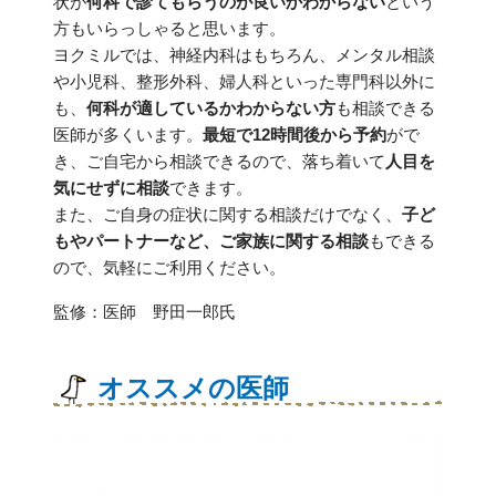
状が
何科で診てもらうのが良いかわからない
という
方もいらっしゃると思います。
ヨクミルでは、神経内科はもちろん、メンタル相談
や小児科、整形外科、婦人科といった専門科以外に
も、
何科が適しているかわからない方
も相談できる
医師が多くいます。
最短で12時間後から予約
がで
き、ご自宅から相談できるので、落ち着いて
人目を
気にせずに相談
できます。
また、ご自身の症状に関する相談だけでなく、
子ど
もやパートナーなど、ご家族に関する相談
もできる
ので、気軽にご利用ください。
監修：医師 野田一郎氏
オススメの医師