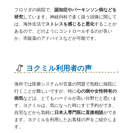
フロリダの病院で、
認知症やパーキンソン病などを
研究
しています。神経内科で多く扱う頭痛に関して
は、海外生活で
ストレスを感じると悪化
することが
あるので、どのようにコントロールするのが良い
か、市販薬のアドバイスなどが可能です。
ヨクミル利用者の声
海外では医療システムや言葉の問題で気軽に病院に
行くことが難しいですが、特に
心の病や女性特有の
病気
などは、とてもハードルが高い分野だと思いま
す。ヨクミルは、気になった時にすぐ予約ができ、
自宅などから気軽に
日本人専門医に直接相談
ができ
ます。ヨクミルを利用したお客様の声をご紹介しま
す。