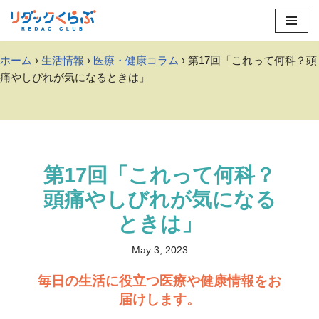
Skip
to
ホーム
›
生活情報
›
医療・健康コラム
› 第17回「これって何科？頭
content
痛やしびれが気になるときは」
第17回「これって何科？
頭痛やしびれが気になる
ときは」
May 3, 2023
毎日の生活に役立つ医療や健康情報をお
届けします。