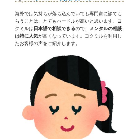
海外では気持ちが落ち込んでいても専門家に診ても
らうことは、とてもハードルが高いと思います。ヨ
クミルは
日本語で相談できる
ので、
メンタルの相談
は特に人気
が高くなっています。ヨクミルを利用し
たお客様の声をご紹介します。