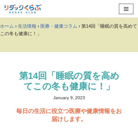
Skip
to
ホーム
›
生活情報
›
医療・健康コラム
› 第14回「睡眠の質を高めて
content
この冬も健康に！」
第14回「睡眠の質を高め
てこの冬も健康に！」
January 9, 2023
毎日の生活に役立つ医療や健康情報をお
届けします。