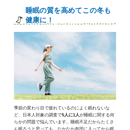
睡眠の質を高めてこの冬も
健康に！
季節の変わり目で疲れているのによく眠れないな
ど、日本人対象の調査で
5人に1人
が睡眠に関する何
らかの問題で悩んでいます。睡眠不足だからたくさ
ん眠ろうと思っても、なかなか布団に入ってから眠