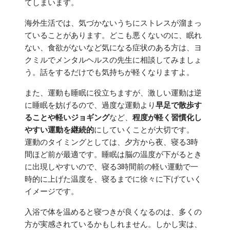
てしまいます。
海外生活では、気づかないうちにストレスが溜まっ
ていることがあります。どこも悪くないのに、眠れ
ない、食欲がないなど気になる症状のある方は、ヨ
クミルでメンタルヘルスの先生に相談してみましょ
う。話をするだけでも気持ちが軽くなりますよ。
また、運動も睡眠に役立ちますが、激しい運動は逆
に睡眠を妨げるので、過度な運動より
早足で散歩す
ることや軽いジョギング
など、
程度が軽く習慣化し
やすい運動を継続的
にしていくことが大切です。
運動のタイミングとしては、夕方から夜、寝る3時
間ほど前が最適です。睡眠は脳の温度が下がるとき
に出現しやすいので、寝る3時間前の軽い運動で一
時的に上げた温度を、寝るまでに徐々に下げていく
イメージです。
入浴で体を温めると寝つきが良くなるのは、多くの
方が実感されているかもしれません。しかし実は、