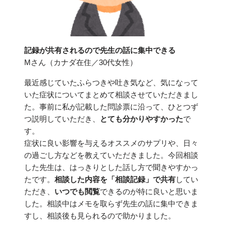
記録が共有されるので先生の話に集中できる
Mさん（カナダ在住／30代女性）
最近感じていたふらつきや吐き気など、気になって
いた症状についてまとめて相談させていただきまし
た。事前に私が記載した問診票に沿って、ひとつず
つ説明していただき、
とても分かりやすかった
で
す。
症状に良い影響を与えるオススメのサプリや、日々
の過ごし方などを教えていただきました。今回相談
した先生は、はっきりとした話し方で聞きやすかっ
たです。
相談した内容を「相談記録」で共有
してい
ただき、
いつでも閲覧
できるのが特に良いと思いま
した。相談中はメモを取らず先生の話に集中できま
すし、相談後も見られるので助かりました。