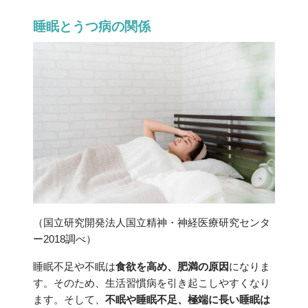
睡眠とうつ病の関係
（国立研究開発法人国立精神・神経医療研究センタ
ー2018調べ）
睡眠不足や不眠は
食欲を高め、肥満の原因
になりま
す。そのため、生活習慣病を引き起こしやすくなり
ます。そして、
不眠や睡眠不足、極端に長い睡眠は