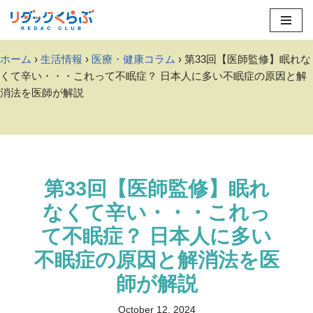
Skip
to
ホーム
›
生活情報
›
医療・健康コラム
› 第33回【医師監修】眠れな
content
くて辛い・・・これって不眠症？ 日本人に多い不眠症の原因と解
消法を医師が解説
第33回【医師監修】眠れ
なくて辛い・・・これっ
て不眠症？ 日本人に多い
不眠症の原因と解消法を医
師が解説
October 12, 2024