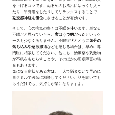
を上げるコツです。ぬるめのお風呂にゆっくり入っ
たり、半身浴をしたりしてリラックスすることで、
副交感神経を優位
にさせることが有効です。
そして、心の病気の多くは不眠を伴います。単なる
不眠だと思っていたら、
実はうつ病だった
というケ
ースも少なくありません。不眠症状とともに
気分の
落ち込みや意欲減退
などを感じる場合は、早めに専
門医に相談してください。他にも、治療薬や刺激物
が不眠をもたらすことや、そのほかの睡眠障害の場
合もあります。
気になる症状がある方は、一人で悩まないで早めに
ヨクミルで医師に相談してください。話を聞いても
らうだけでも、気持ちが楽になりますよ。