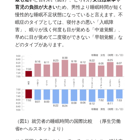
育児の負担が大きい
ため、男性より睡眠時間が短く
慢性的な睡眠不足状態になっていると言えます。不
眠症のタイプとしては、寝付きの悪い「入眠障
害」、眠りが浅く何度も目が覚める「中途覚醒」、
早めに目が覚めて二度寝ができない「早朝覚醒」な
どのタイプがあります。
（図1）就労者の睡眠時間の国際比較 （厚生労働
省e-ヘルスネットより）