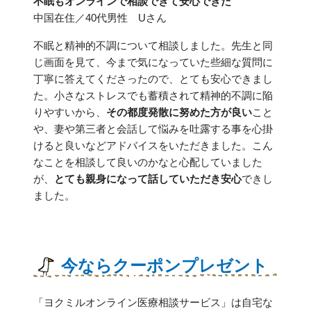
不眠もオンラインで相談できて安心できた
中国在住／40代男性 Uさん
不眠と精神的不調について相談しました。先生と同
じ画面を見て、今まで気になっていた些細な質問に
丁寧に答えてくださったので、とても安心できまし
た。小さなストレスでも蓄積されて精神的不調に陥
りやすいから、
その都度発散に努めた方が良い
こと
や、妻や第三者と会話して悩みを吐露する事を心掛
けると良いなどアドバイスをいただきました。こん
なことを相談して良いのかなと心配していました
が、
とても親身になって話していただき安心
できし
ました。
今ならクーポンプレゼント
「ヨクミルオンライン医療相談サービス」は自宅な