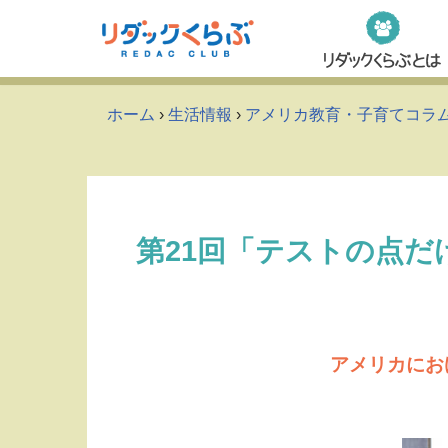
Skip
to
content
ホーム
›
生活情報
›
アメリカ教育・子育てコラ
第21回「テストの点だ
アメリカにお