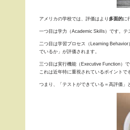
アメリカの学校では、評価はより
多面的
に
一つ目は学力（Academic Skills
二つ目は学習プロセス（Learning Beha
でいるか」が評価されます。
三つ目は実行機能（Executive Fun
これは近年特に重視されているポイントで
つまり、「テストができている＝高評価」