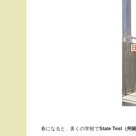
春になると、多くの学校で
State Test
（州