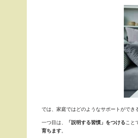
では、家庭ではどのようなサポートができ
一つ目は、
「説明する習慣」をつける
こと
育ちます
。