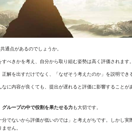
な共通点があるのでしょうか。
をすべきかを考え、自分から取り組む姿勢は高く評価されます
。正解を出すだけでなく、「なぜそう考えたのか」を説明でき
んなに内容が良くても、提出が遅れると評価に影響することが
、
グループの中で役割を果たせる力
も大切です。
十分でないから評価が低いのでは」と考えがちです。しかし実
りません。