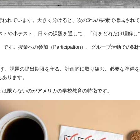
行われています。大きく分けると、次の3つの要素で構成され
）です。テストや小テスト、日々の課題を通して、「何をどれだけ理
vior）です。授業への参加（Participation）、グループ活
ction）です。課題の提出期限を守る、計画的に取り組む、必要な
もあります。
とは限らないのがアメリカの学校教育の特徴です。