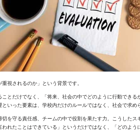
が重視されるのか」という背景です。
ることだけでなく、「将来、社会の中でどのように行動できる
理といった要素は、学校内だけのルールではなく、社会で求め
締切を守る責任感、チームの中で役割を果たす力。こうしたス
言われたことはできている」というだけではなく、「どのよう