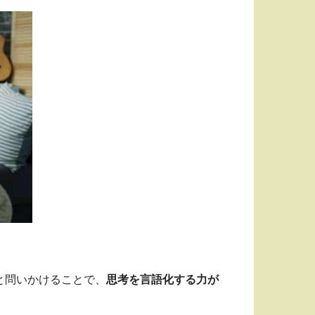
と問いかけることで、
思考を言語化する力が