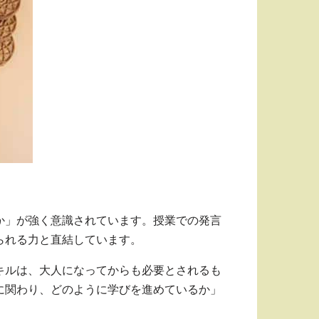
か」が強く意識されています。授業での発言
られる力と直結しています。
キルは、大人になってからも必要とされるも
に関わり、どのように学びを進めているか」