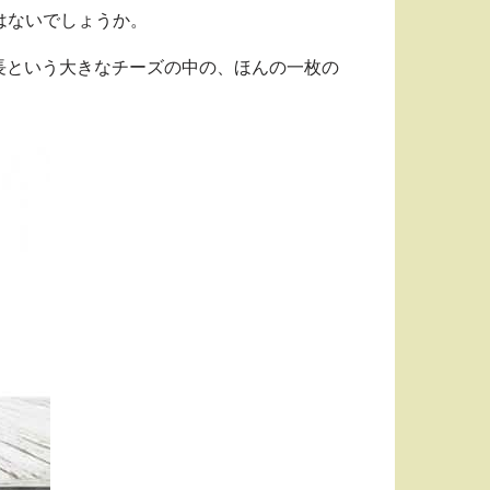
はないでしょうか。
長という大きなチーズの中の、ほんの一枚の