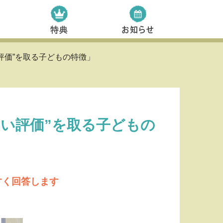
評価”を取る子どもの特徴」
いい評価”を取る子どもの
すく回答します