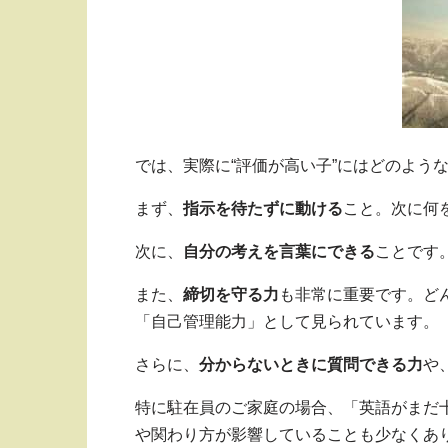
では、実際に“評価が高い子”にはどのよう
まず、
指示を待たずに動ける
こと。次に何
次に、
自分の考えを言葉にできる
ことです
また、
締切を守る力
も非常に重要です。ど
「自己管理能力」として見られています。
さらに、
分からないときに質問できる力
や
特に駐在員のご家庭の場合、「英語がまだ
や関わり方が影響していることも少なくあ