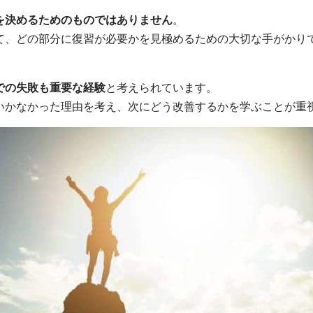
を決めるためのものではありません
。
て、どの部分に復習が必要かを見極めるための大切な手がかり
。
での失敗も重要な経験
と考えられています。
いかなかった理由を考え、次にどう改善するかを学ぶことが重