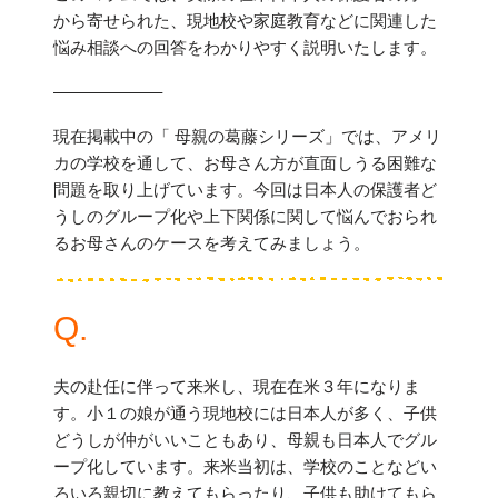
から寄せられた、現地校や家庭教育などに関連した
悩み相談への回答をわかりやすく説明いたします。
——————–
現在掲載中の「 母親の葛藤シリーズ」では、アメリ
カの学校を通して、お母さん方が直面しうる困難な
問題を取り上げています。今回は日本人の保護者ど
うしのグループ化や上下関係に関して悩んでおられ
るお母さんのケースを考えてみましょう。
Q.
夫の赴任に伴って来米し、現在在米３年になりま
す。小１の娘が通う現地校には日本人が多く、子供
どうしが仲がいいこともあり、母親も日本人でグル
ープ化しています。来米当初は、学校のことなどい
ろいろ親切に教えてもらったり、子供も助けてもら