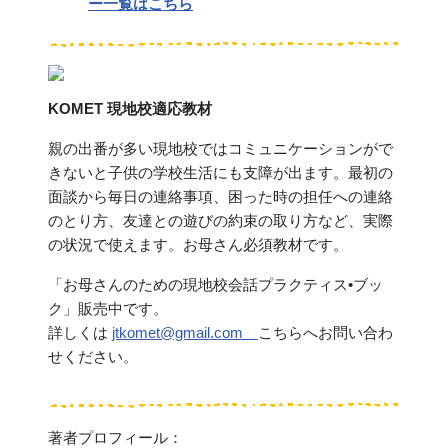
ー一覧はこちら
KOMET 現地校適応教材
親の出番が多い現地校ではコミュニケーションがで
きないと子供の学校生活にも支障が出ます。最初の
面談から毎日の連絡事項、困った時の担任への連絡
のとり方、友達との遊びの約束の取り方など、実際
の状況で使えます。お母さん必須教材です。
「お母さんのための現地校会話プラクティス•ブッ
ク」販売中です。
詳しくは
jtkomet@gmail.com
こちらへお問い合わ
せください。
著者プロフィール：