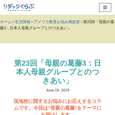
Skip
to
ホーム
›
生活情報
›
アメリカ教育お悩み相談室
› 第23回「母親の葛
content
藤3：日本人母親グループとのつきあい」
第23回「母親の葛藤3：日
本人母親グループとのつ
きあい」
June 19, 2019
現地校に関するお悩みにお応えするコラ
ムです。今回は"母親の葛藤"をテーマに
お届けします。