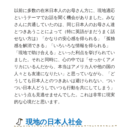
以前に多数の在米日本人のお母さん方に、現地適応
というテーマでお話を聞く機会がありました。みな
さんに共通していたのは、同じ日本人のお母さん達
とつきあうことによって（特に英語がまだうまく話
せない方は）「かなりの安心感を得られる」「孤独
感を解消できる」「いろいろな情報を得られる」
「現地で助け合える」といった利点を挙げられてい
ました。それと同時に、心の中では「せっかくアメ
リカにいるんだから、本当はアメリカ人や他の国の
人々とも友達になりたい」と思っていながら、「ど
うしても日本人とのつきあいは避けられない、つい
つい日本人どうしでいつも行動を共にしてしまう」
という点も見逃せませんでした。これは非常に現実
的な心境だと思います。
現地の日本人社会