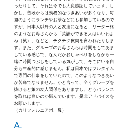
ったりして、それは今でも大変感謝しています。し
かし、普段からは義務的なつきあいが多くなり、毎
週のようにランチやお茶などにも参加しているので
すが、日本人以外の人と友達になると、リーダー格
のようなお母さんから「英語ができる人はいいわよ
ね（笑）」などと、チクチク皮肉を言われたりしま
す。また、グループのお母さんらは時間をもてあま
している感じで、なんだかおしゃべりをしながら一
緒に時間つぶしをしている気がして、そこにいる自
分も生産的に感じません。私は日本ではフルタイム
で専門の仕事をしていたので、このようなつきあい
が苦痛でなりません。かと言って、全くグループを
抜けると娘の友人関係もありますし、どうバランス
を取れば良いのか悩んでいます。是非アドバイスを
お願いします。
（カリフォルニア州、母）
A.