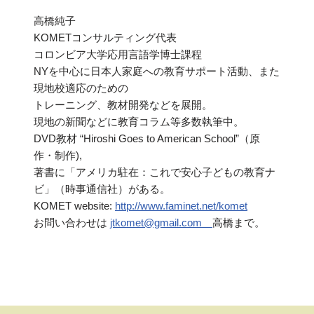
高橋純子
KOMETコンサルティング代表
コロンビア大学応用言語学博士課程
NYを中心に日本人家庭への教育サポート活動、また
現地校適応のための
トレーニング、教材開発などを展開。
現地の新聞などに教育コラム等多数執筆中。
DVD教材 “Hiroshi Goes to American School”（原
作・制作),
著書に「アメリカ駐在：これで安心子どもの教育ナ
ビ」（時事通信社）がある。
KOMET website:
http://www.faminet.net/komet
お問い合わせは
jtkomet@gmail.com
高橋まで。