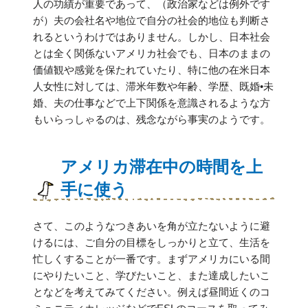
人の功績が重要であって、（政治家などは例外です
が）夫の会社名や地位で自分の社会的地位も判断さ
れるというわけではありません。しかし、日本社会
とは全く関係ないアメリカ社会でも、日本のままの
価値観や感覚を保たれていたり、特に他の在米日本
人女性に対しては、滞米年数や年齢、学歴、既婚•未
婚、夫の仕事などで上下関係を意識されるような方
もいらっしゃるのは、残念ながら事実のようです。
アメリカ滞在中の時間を上
手に使う
さて、このようなつきあいを角が立たないように避
けるには、ご自分の目標をしっかりと立て、生活を
忙しくすることが一番です。まずアメリカにいる間
にやりたいこと、学びたいこと、また達成したいこ
となどを考えてみてください。例えば昼間近くのコ