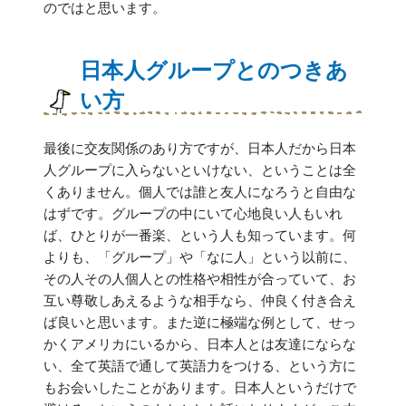
のではと思います。
日本人グループとのつきあ
い方
最後に交友関係のあり方ですが、日本人だから日本
人グループに入らないといけない、ということは全
くありません。個人では誰と友人になろうと自由な
はずです。グループの中にいて心地良い人もいれ
ば、ひとりが一番楽、という人も知っています。何
よりも、「グループ」や「なに人」という以前に、
その人その人個人との性格や相性が合っていて、お
互い尊敬しあえるような相手なら、仲良く付き合え
ば良いと思います。また逆に極端な例として、せっ
かくアメリカにいるから、日本人とは友達にならな
い、全て英語で通して英語力をつける、という方に
もお会いしたことがあります。日本人というだけで