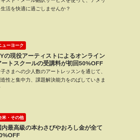
テキスト・メール翻訳サービスを使って、アメリ
カ生活を快適に過ごしませんか？
ニューヨーク
NYの現役アーティストによるオンライン
アートスクールの受講料が初回50%OFF
お子さまへの少人数のアートレッスンを通じて、
創造性と集中力、課題解決能力をのばしていきま
す
全米・その他
国内最高級の本わさびやおろし金が全て
0%OFF