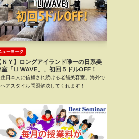
ニューヨーク
【ＮＹ】ロングアイランド唯一の日系美
容室「LI WAVE」、初回５ドルOFF！
在住日本人に信頼され続ける老舗美容室。海外で
のヘアスタイル問題解決してくれます！