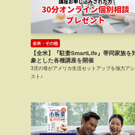
全米・その他
【全米】『駐妻SmartLife』帯同家族を
象とした各種講座を開催
3児の母がアメリカ生活セットアップを強力アシ
スト♪