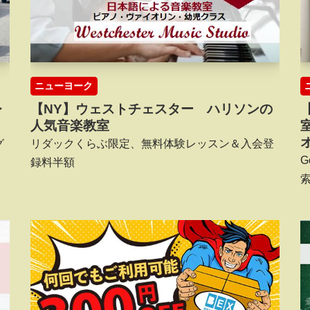
ニューヨーク
レ
【NY】ウェストチェスター ハリソンの
人気音楽教室
グ
リダックくらぶ限定、無料体験レッスン＆入会登
G
録料半額