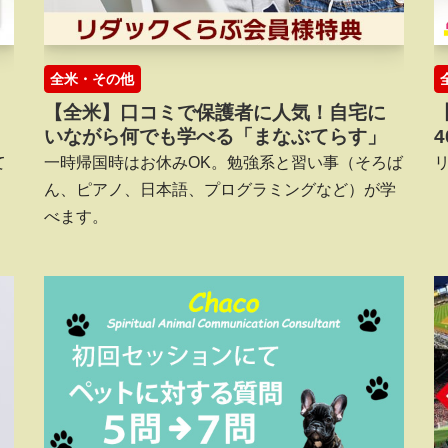
全米・その他
【全米】口コミで保護者に人気！自宅に
！
いながら何でも学べる「まなぶてらす」
て
一時帰国時はお休みOK。勉強系と習い事（そろば
ん、ピアノ、日本語、プログラミングなど）が学
べます。