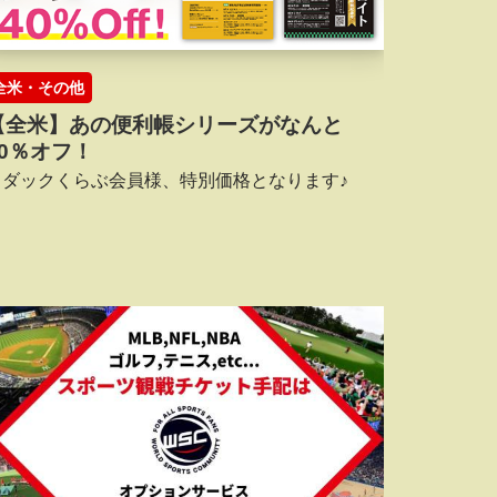
全米・その他
【全米】あの便利帳シリーズがなんと
40％オフ！
リダックくらぶ会員様、特別価格となります♪