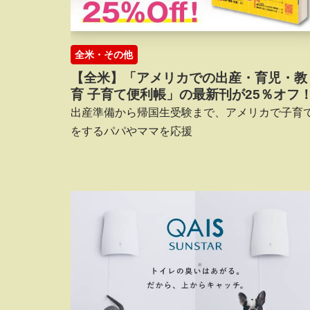
全米・その他
【全米】「アメリカでの出産・育児・教
育 子育て便利帳」の最新刊が25％オフ
出産準備から帰国生受験まで、アメリカで子育
をするパパやママを応援