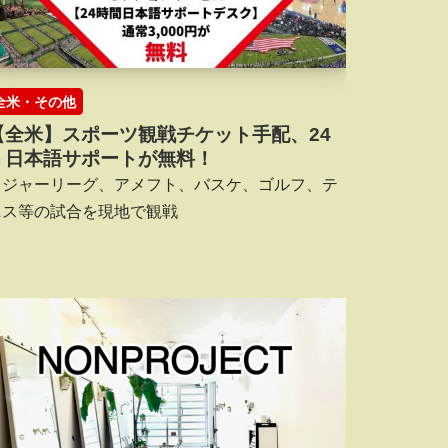
全米・その他
【全米】スポーツ観戦チケット手配、24
ｈ日本語サポートが無料！
メジャーリーグ、アメフト、バスケ、ゴルフ、テ
ニス等の試合を現地で観戦