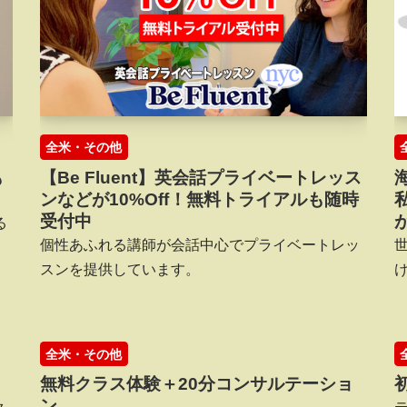
全米・その他
も
【Be Fluent】英会話プライベートレッス
ンなどが10%Off！無料トライアルも随時
受付中
る
個性あふれる講師が会話中心でプライベートレッ
スンを提供しています。
全米・その他
無料クラス体験＋20分コンサルテーショ
ン