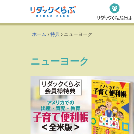
Skip
to
content
ホーム
›
特典
› ニューヨーク
ニューヨーク