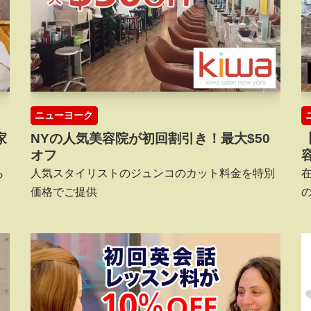
ニューヨーク
家
NYの人気美容院が初回割引き！最大$50
オフ
ら
人気スタイリストのジュンコのカット料金を特別
価格でご提供