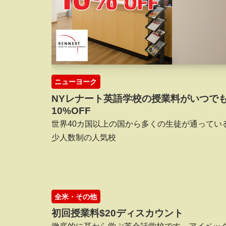
ニューヨーク
NYレナート英語学校の授業料がいつで
10%OFF
世界40カ国以上の国から多くの生徒が通ってい
少人数制の人気校
全米・その他
初回授業料$20ディスカウント