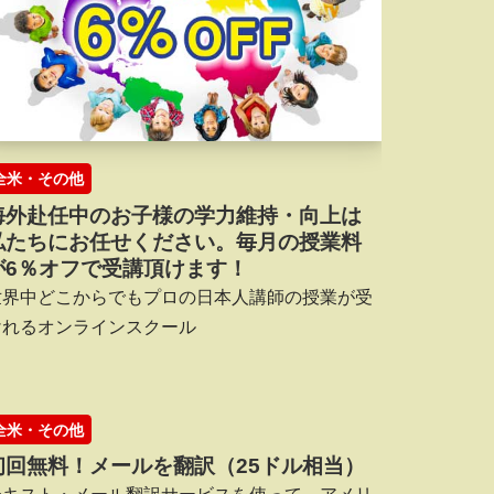
全米・その他
海外赴任中のお子様の学力維持・向上は
私たちにお任せください。毎月の授業料
が6％オフで受講頂けます！
世界中どこからでもプロの日本人講師の授業が受
けれるオンラインスクール
全米・その他
初回無料！メールを翻訳（25ドル相当）