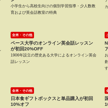
ク
小学生から高校生向けの個別学習指導・少人数教
育および英会話教室の特典
全米・その他
ペース大学のオンライン英会話レッスン
が初回20%OFF
し
1906年設立の歴史ある大学によるオンライン英会
話レッスン
全米・その他
日本食ギフトボックスと単品購入が初回
10%オフ
1