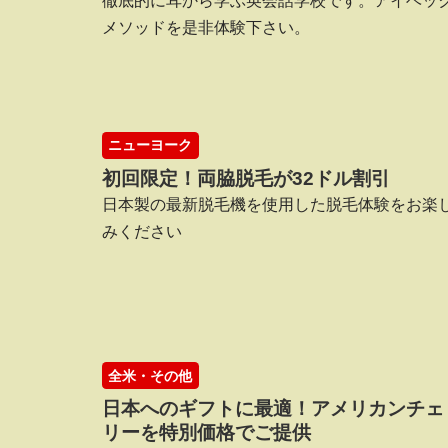
徹底的に耳から学ぶ英会話学校です。アイベッ
メソッドを是非体験下さい。
ニューヨーク
初回限定！両脇脱毛が32ドル割引
日本製の最新脱毛機を使用した脱毛体験をお楽
みください
全米・その他
日本へのギフトに最適！アメリカンチェ
リーを特別価格でご提供