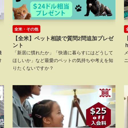
全米・その他
【全米】ペット相談で質問2問追加プレゼ
ント
機
「新居に慣れたか」「快適に暮らすにはどうして
け
ほしいか」など最愛のペットの気持ちや考えを知
りたくないですか？