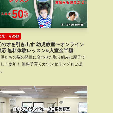
全米・その他
天の才を引き出す 幼児教室〜オンライン
対応 無料体験レッスン&入室金半額
子供たちの脳の発達に合わせた取り組みに親子で
楽しく参加！ 無料子育てカウンセリングもご提
供。