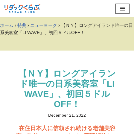
Skip
to
ホーム
›
特典
›
ニューヨーク
› 【ＮＹ】ロングアイランド唯一の日
content
系美容室「LI WAVE」、初回５ドルOFF！
【ＮＹ】ロングアイラン
ド唯一の日系美容室「LI
WAVE」、初回５ドル
OFF！
December 21, 2022
在住日本人に信頼され続ける老舗美容