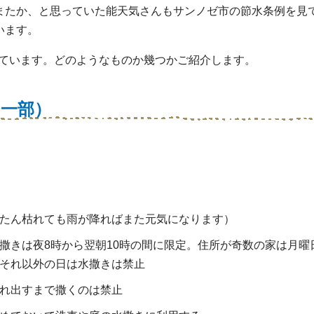
またか、と思っていた能天気さんもサンノゼ市の節水条例を見
います。
掲げられています。どのようなものか幾つかご紹介します。
（一部）
たん枯れても雨が降ればまた元気になります）
撒きは夜8時から翌朝10時の間に限定。住所が奇数の家は月曜
それ以外の日は水撒きは禁止
れ出すまで撒くのは禁止