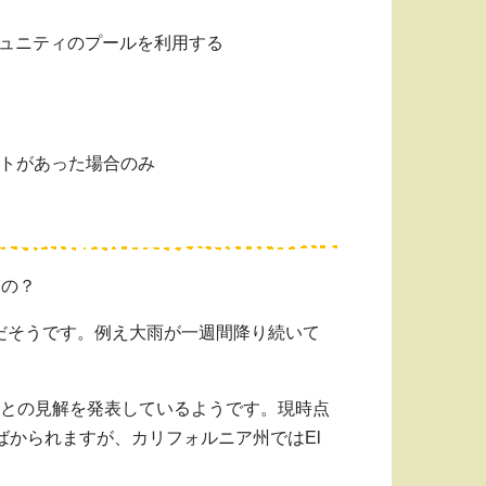
ミュニティのプールを利用する
トがあった場合のみ
るの？
だそうです。例え大雨が一週間降り続いて
いとの見解を発表しているようです。現時点
ばかられますが、カリフォルニア州ではEl