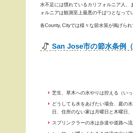
水不足には慣れているカリフォルニア人、
ォルニアは観測至上最悪の干ばつとなって
各County, Cityでは様々な節水策が
San Jose市の節水条例
芝生、草木への水やりは控える（いっ
どうしても水をあげたい場合、庭の水
日、住所のない家は月曜日と木曜日、
スプリンクラーの水は歩道や道路へ流