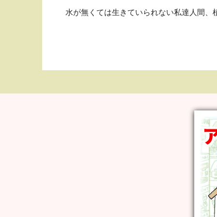
水が無くては生きていられない私達人間、