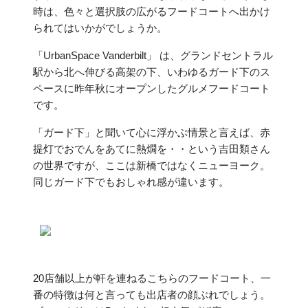
時は、色々と選択肢の広がるフードコートへ出かけ
られてはいかがでしょうか。
「UrbanSpace Vanderbilt」 は、グランドセントラル
駅から北へ伸びる高架の下、いわゆるガード下のス
ペースに昨年秋にオープンしたグルメフードコート
です。
「ガード下」と聞いて心に浮かぶ情景と言えば、赤
提灯でおでんをあてに熱燗を・・という吉田類さん
の世界ですが、ここは新橋ではなくニューヨーク。
同じガード下でもおしゃれ感が違います。
20店舗以上が軒を連ねるこちらのフードコート、一
番の特徴は何と言っても出店者の顔ぶれでしょう。