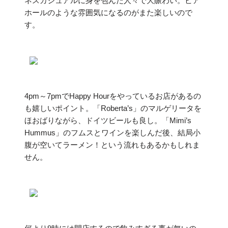
ネスカジュアルに身を包んだ人々で大賑わい。ビア
ホールのような雰囲気になるのがまた楽しいので
す。
4pm～7pmでHappy Hourをやっているお店があるの
も嬉しいポイント。「Roberta’s」のマルゲリータを
ほおばりながら、ドイツビールも良し。「Mimi’s
Hummus」のフムスとワインを楽しんだ後、結局小
腹が空いてラーメン！という流れもあるかもしれま
せん。