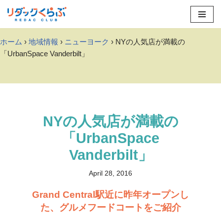
Skip
to
ホーム
›
地域情報
›
ニューヨーク
› NYの人気店が満載の
content
「UrbanSpace Vanderbilt」
NYの人気店が満載の
「UrbanSpace
Vanderbilt」
April 28, 2016
Grand Central駅近に昨年オープンし
た、グルメフードコートをご紹介