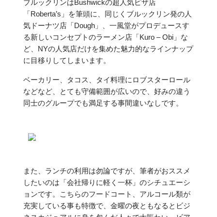
ブルックリンはBushwickの超人気ピザ店
「Roberta’s」を筆頭に、同じくブルックリン発の人
気ドーナツ店「Dough」、一風堂がプロデュースす
る新しいコンセプトのラーメン店「Kuro – Obi」な
ど、NYの人気店だけを集めた魅力的なラインナップ
に目移りしてしまいます。
ベーカリー、タコス、タイ料理にロブスターロール
などなど、とても守備範囲が広いので、好みの違う
同士のグループでも満足する事間違いなしです。
また、ランチの利用は勿論ですが、筆者がおススメ
したいのは「会社帰りに軽く一杯」のシチュエーシ
ョンです。こちらのフードコート、アルコール類が
充実している事も特徴で、金曜の夜ともなるとビジ