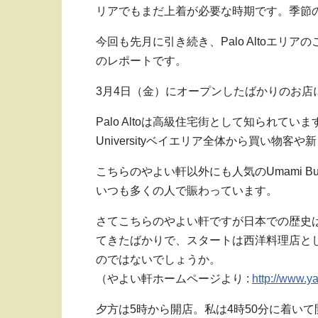
リアでもまだ上着が必要な時期です。季節
今回も先月に引き続き、Palo Altoエリアの
のレポートです。
3月4日（金）にオープンしたばかりのお
Palo Altoは高級住宅街として知られてい
Universityベイエリア全体から買い物
こちらのやよい軒以外にも人気のUmami Burge
いつも多くの人で賑わっています。
さてこちらのやよい軒ですが日本での歴史は
てきたばかりで、スタートは西洋料理店と
のではないでしょうか。
（やよい軒ホームページより :
http://www.y
夕方は5時から開店。私は4時50分に着い