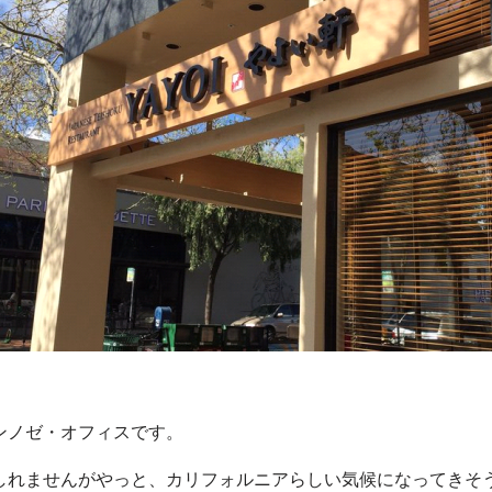
ンノゼ・オフィスです。
しれませんがやっと、カリフォルニアらしい気候になってきそ