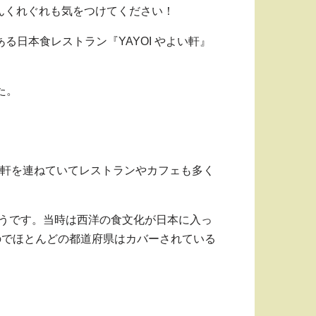
んくれぐれも気をつけてください！
eにある日本食レストラン『YAYOI やよい軒』
た。
Avenueに軒を連ねていてレストランやカフェも多く
ようです。当時は西洋の食文化が日本に入っ
のでほとんどの都道府県はカバーされている