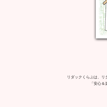
リダックくらぶは、リ
「安心＆