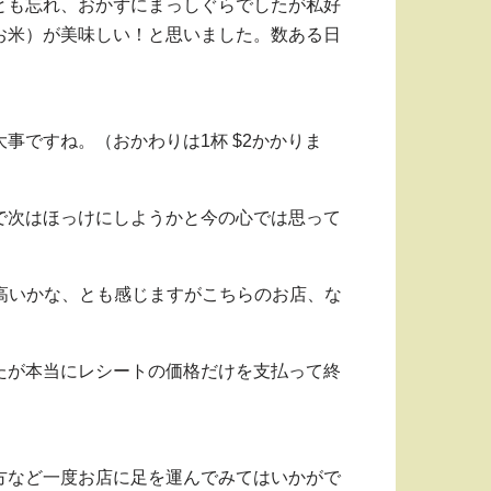
とも忘れ、おかずにまっしぐらでしたが私好
お米）が美味しい！と思いました。数ある日
ですね。（おかわりは1杯 $2かかりま
で次はほっけにしようかと今の心では思って
や高いかな、とも感じますがこちらのお店、な
たが本当にレシートの価格だけを支払って終
方など一度お店に足を運んでみてはいかがで