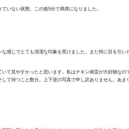
きていない状態。この後5分で満席になりました。
ンな感じでとても清潔な印象を受けました。また特に目を引い
ていて見やすかったと思います。私はチキン南蛮が大好物なの
そして待つこと数分。上下逆の写真で申し訳ありません。あま