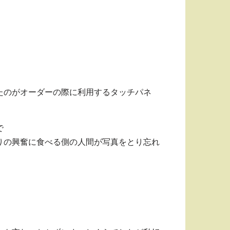
たのがオーダーの際に利用するタッチパネ
で
りの興奮に食べる側の人間が写真をとり忘れ