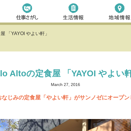
の定食屋 「YAYOI やよい軒」
alo Altoの定食屋 「YAYOI やよい
March 27, 2016
おなじみの定食屋「やよい軒」がサンノゼにオープン