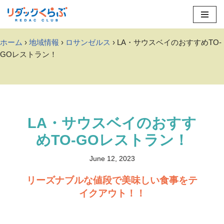
Skip
to
ホーム
›
地域情報
›
ロサンゼルス
› LA・サウスベイのおすすめTO-
content
GOレストラン！
LA・サウスベイのおすす
めTO-GOレストラン！
June 12, 2023
リーズナブルな値段で美味しい食事をテ
イクアウト！！