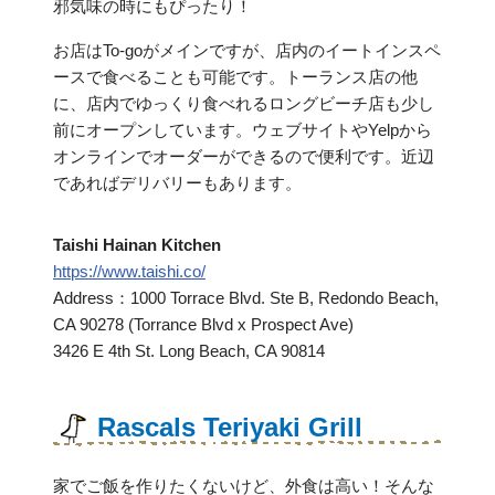
邪気味の時にもぴったり！
お店はTo-goがメインですが、店内のイートインスペ
ースで食べることも可能です。トーランス店の他
に、店内でゆっくり食べれるロングビーチ店も少し
前にオープンしています。ウェブサイトやYelpから
オンラインでオーダーができるので便利です。近辺
であればデリバリーもあります。
Taishi Hainan Kitchen
https://www.taishi.co/
Address：1000 Torrace Blvd. Ste B, Redondo Beach,
CA 90278 (Torrance Blvd x Prospect Ave)
3426 E 4th St. Long Beach, CA 90814
Rascals Teriyaki Grill
家でご飯を作りたくないけど、外食は高い！そんな