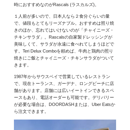
時におすすめなのがRascals (ラスカルズ)。
１人前が多いので、日本人なら２食分ぐらいの量
で、値段もとてもリーズナブル。おすすめは照り焼
きのほか、忘れてはいけないのが「チャイニーズ・
チキンサラダ」。Rascalsの自家製ドレッシングが
美味しくて、サラダが永遠に食べれてしまうほどで
す。Teri Delux Comboを頼めば、牛肉と鶏肉の照り
焼きにご飯とチャイニーズ・チキンサラダがついて
きます。
1987年からサウスベイで営業しているレストラン
で、現在トーランス、ガーデナ、ロングビーチに店
舗があります。店舗には広いイートインできるスペ
ースもあり、電話オーダーも可能です。デリバリー
が必要な場合は、DOORDASHまたは、Uber Eatsか
ら注文できます。