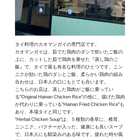
タイ料理のカオマンガイの専門店です。
カオマンガイは、茹でた鶏肉のダシで炊いたご飯の
上に、カットした茹で鶏肉を乗せた『蒸し鶏のご
飯』で、タイで最も有名な料理のひとつです。ニン
ニクが効いた鶏のダシとご飯、柔らかい鶏肉の組み
合わせは、日本人の口にもとても合います。
こちらのお店は、蒸した鶏肉がご飯に乗ってい
る”Original Hainan Chicken Rice”の他に、揚げた鶏肉
が代わりに乗っている”Hainan Fried Chicken Rice”も
あり、本場タイと同じです。
“Herbal Chicken Soup”は、５種類の香草に、椎茸、
ニンニク、パクチーが入った、健康にも良いスープ
で、日本人にも馴染みのある味です。疲れた時や風