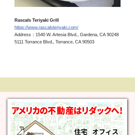
Rascals Teriyaki Grill
https://www.rascalsteriyaki.com/
Address：1540 W. Artesia Blvd., Gardena, CA 90248
5111 Torrance Blvd., Torrance, CA 90503