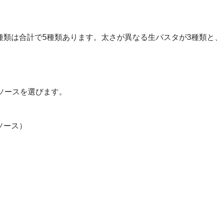
種類は合計で5種類あります。太さが異なる生パスタが3種類と
ソースを選びます。
ソース）