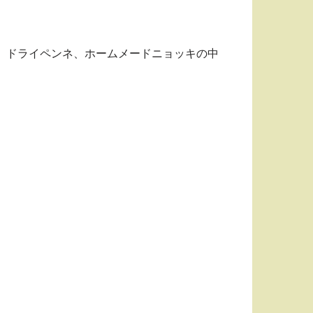
、ドライペンネ、ホームメードニョッキの中