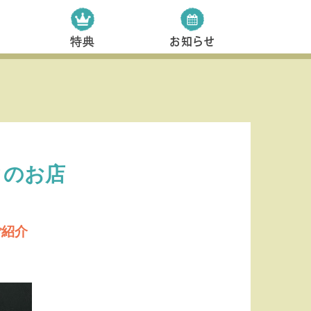
タのお店
」ご紹介