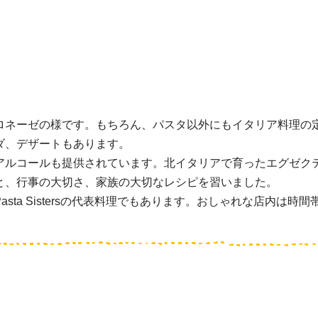
ロネーゼの様です。もちろん、パスタ以外にもイタリア料理の
ダ、デザートもあります。
ルコールも提供されています。北イタリアで育ったエグゼクティ
と、行事の大切さ、家族の大切なレシピを習いました。
sta Sistersの代表料理でもあります。おしゃれな店内は