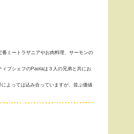
定番ミートラザニアやお肉料理、サーモンの
ブシェフのPaolaは３人の兄弟と共にお
時間帯によっては込み合っていますが、並ぶ価値