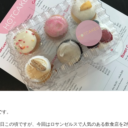
です。
今日この頃ですが、今回はロサンゼルスで人気のある飲食店を2