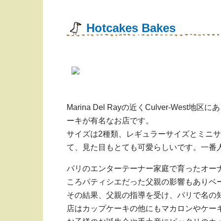
Hotcakes Bakes
Marina Del Rayの近くCulver-W
ーキが有名なお店です。
サイズは2種類、レギュラーサイズとミニ
て、見た目もとても可愛らしいです。一番人気はFood
パリのエンターテーナー家庭で育ったオーナ
ころパティシエだった父親の影響もありベ
その結果、父親の指導を受け、パリで名の知
店はカップケーキの他にもマカロンやケー