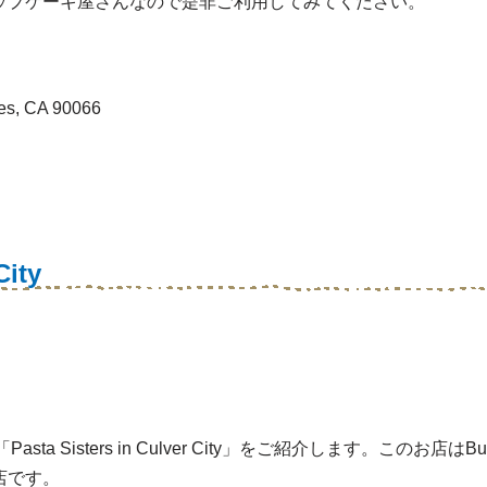
ップケーキ屋さんなので是非ご利用してみてください。
es, CA 90066
City
xにある「Pasta Sisters in Culver City」をご紹介します。この
店です。