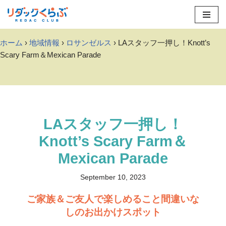
Skip
to
ホーム
›
地域情報
›
ロサンゼルス
› LAスタッフ一押し！Knott’s
content
Scary Farm＆Mexican Parade
LAスタッフ一押し！
Knott’s Scary Farm＆
Mexican Parade
September 10, 2023
ご家族＆ご友人で楽しめること間違いな
しのお出かけスポット