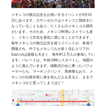
メキシコの独立記念をお祝いするイベントが9月10
日にあります。ロサンゼルスはメキシコと陸続きに
なっていることもあり、たくさんのメキシコ人移民
がいます。そのため、メキシコ料理レストランも多
く、メキシコ文化を身近に感じることができます。
毎年メキシコの独立記念を祝うイベントが、各地で
開催され、中でもメキシコ人が多く住むエリアの
East LAは規模も大きく、毎年約２万人が参加してい
ます。パレードは、午前10時にスタートし、地図の
ように進んでいきます。移動式の台に乗ったパフォ
ーマーたち、マーチングバンド、馬車隊もおり、メ
キシコの伝統衣装に身を包んだ人を見ると、まるで
メキシコかと思ってしまうほど！