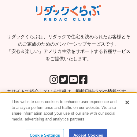
リダックくらぶは、リダックで住宅を決められたお客様とそ
のご家族のためのメンバーシップサービスです。
「安心＆楽しい」アメリカ生活をサポートする各種サービス
をご提供いたします。
本サイトで紹介している情報は、掲載日時点での情報です。
実際にサービス等ご利用になる場合はご利用前に直接お問い
This website uses cookies to enhance user experience and
合わせをされることをお勧めします。
to analyze performance and traffic on our website. We also
share information about your use of our site with our social
media, advertising and analytics partners.
Copyright © Relo Redac, Inc. All rights reserved
Cookie Settings
Accept Cookies