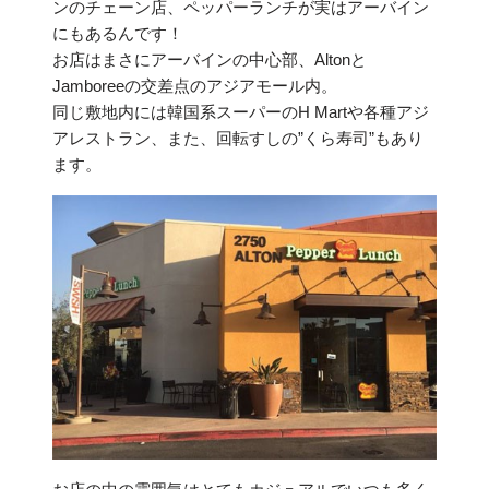
ンのチェーン店、ペッパーランチが実はアーバイン
にもあるんです！
お店はまさにアーバインの中心部、Altonと
Jamboreeの交差点のアジアモール内。
同じ敷地内には韓国系スーパーのH Martや各種アジ
アレストラン、また、回転すしの”くら寿司”もあり
ます。