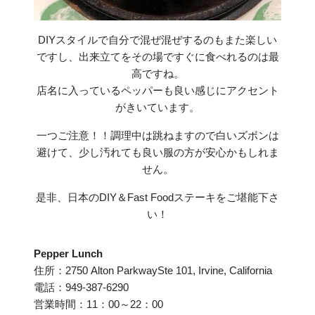
DIYスタイルで自分で混ぜ混ぜするのもまた楽しい
ですし、出来立てをその場ですぐに食べれるのは最
高ですね。
店名に入っているペッパーも良い感じにアクセント
がきいています。
一つご注意！！調理中は跳ねますので白いズボンは
避けて、少し汚れても良い服の方が安心かもしれま
せん。
是非、日本のDIY＆Fast Foodステーキをご堪能下さ
い！
Pepper Lunch
住所：2750 Alton ParkwaySte 101, Irvine, California
電話：949-387-6290
営業時間：11：00～22：00