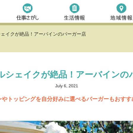
シェイクが絶品！アーバインのバーガー店
ルシェイクが絶品！アーバインの
July 6, 2021
ンやトッピングを自分好みに選べるバーガーもおすす