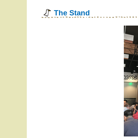
The Stand