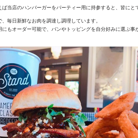
えば当店のハンバーガーをパーティー用に持参すると、皆にと
で、毎日新鮮なお肉を調達し調理しています。
用にもオーダー可能で、バンやトッピングを自分好みに選ぶ事