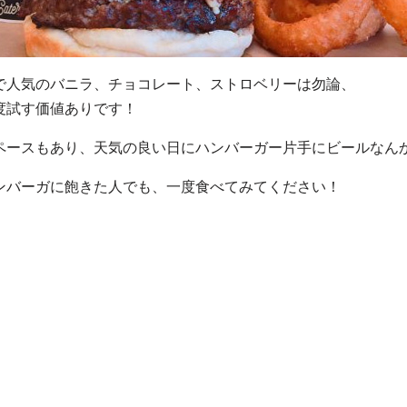
で人気のバニラ、チョコレート、ストロベリーは勿論、
度試す価値ありです！
ペースもあり、天気の良い日にハンバーガー片手にビールなん
ンバーガに飽きた人でも、一度食べてみてください！