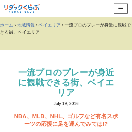
Skip
to
ホーム
›
地域情報
›
ベイエリア
› 一流プロのプレーが身近に観戦で
content
きる街、ベイエリア
一流プロのプレーが身近
に観戦できる街、ベイエ
リア
July 19, 2016
NBA、MLB、NHL、ゴルフなど有名スポ
ーツの応援に足を運んでみては!?