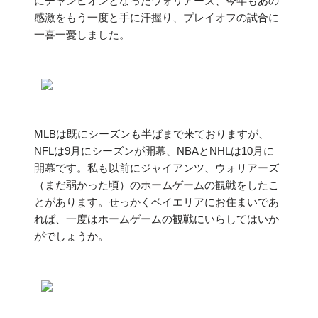
にチャンピオンとなったウォリアーズ、今年もあの
感激をもう一度と手に汗握り、プレイオフの試合に
一喜一憂しました。
MLBは既にシーズンも半ばまで来ておりますが、
NFLは9月にシーズンが開幕、NBAとNHLは10月に
開幕です。私も以前にジャイアンツ、ウォリアーズ
（まだ弱かった頃）のホームゲームの観戦をしたこ
とがあります。せっかくベイエリアにお住まいであ
れば、一度はホームゲームの観戦にいらしてはいか
がでしょうか。