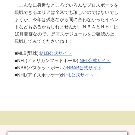
こんなに身近なところでいろんなプロスポーツを
観戦できるエリアは全米でも珍しいのではないでし
ょうか。今年は残念ながら間に合わなかったイベン
トなどもあるかもしれませんが、ＮＢＡとＮＨＬは
10月開幕なので、是非スケジュールをご確認の上、
観戦してみてくださいね！！
■MLB(野球):
MLB公式サイト
■NFL(アメリカンフットボール):
NFL公式サイト
■NBA(バスケットボール):
NBAB公式サイト
■NHL(アイスホッケー):
NHL公式サイト