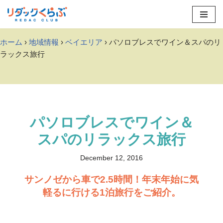
Skip
to
ホーム
›
地域情報
›
ベイエリア
› パソロブレスでワイン＆スパのリ
content
ラックス旅行
パソロブレスでワイン＆
スパのリラックス旅行
December 12, 2016
サンノゼから車で2.5時間！年末年始に気
軽るに行ける1泊旅行をご紹介。