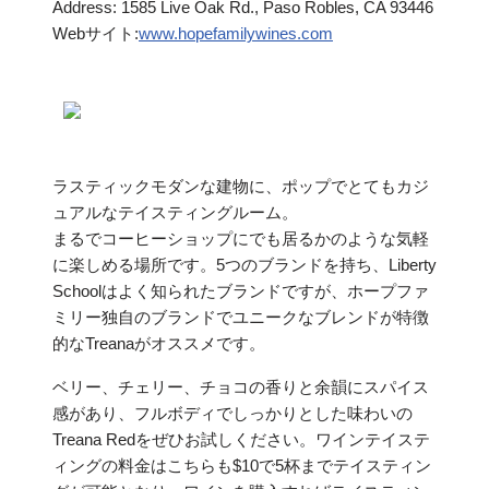
Address: 1585 Live Oak Rd., Paso Robles, CA 93446
Webサイト:
www.hopefamilywines.com
ラスティックモダンな建物に、ポップでとてもカジ
ュアルなテイスティングルーム。
まるでコーヒーショップにでも居るかのような気軽
に楽しめる場所です。5つのブランドを持ち、Liberty
Schoolはよく知られたブランドですが、ホープファ
ミリー独自のブランドでユニークなブレンドが特徴
的なTreanaがオススメです。
ベリー、チェリー、チョコの香りと余韻にスパイス
感があり、フルボディでしっかりとした味わいの
Treana Redをぜひお試しください。ワインテイステ
ィングの料金はこちらも$10で5杯までテイスティン