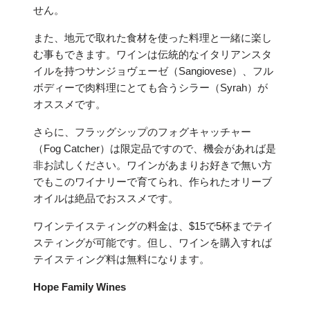
せん。
また、地元で取れた食材を使った料理と一緒に楽し
む事もできます。ワインは伝統的なイタリアンスタ
イルを持つサンジョヴェーゼ（Sangiovese）、フル
ボディーで肉料理にとても合うシラー（Syrah）が
オススメです。
さらに、フラッグシップのフォグキャッチャー
（Fog Catcher）は限定品ですので、機会があれば是
非お試しください。ワインがあまりお好きで無い方
でもこのワイナリーで育てられ、作られたオリーブ
オイルは絶品でおススメです。
ワインテイスティングの料金は、$15で5杯までテイ
スティングが可能です。但し、ワインを購入すれば
テイスティング料は無料になります。
Hope Family Wines