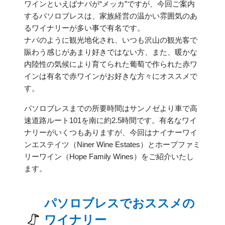
ワインといえばナパが“メッカ”ですが、今回ご案内
するパソロブレスは、家族経営の温かい雰囲気のあ
るワイナリーが多い事で有名です。
ナパのように観光地化され、いつも沢山の観光客で
賑わう感じがあまり好きではない方、また、暖かな
内陸性の気候により育てられた葡萄で作られた赤ワ
インは有名で赤ワインがお好きな方々にオススメで
す。
パソロブレスまでの所要時間はサンノゼより車で高
速道路ルート101を南に約2.5時間です。有名なワイ
ナリーがいくつもありますが、今回はナイナーワイ
ンエステイツ（Niner Wine Estates）とホープファミ
リーワイン（Hope Family Wines）をご紹介いたし
ます。
パソロブレスでおススメの
ワイナリー