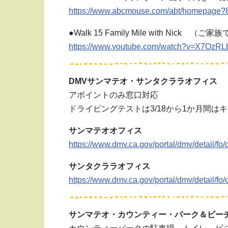
https://www.abcmouse.com/abt/homepage
●Walk 15 Family Mile with Nick
https://www.youtube.com/watch?v=X7OzR
DMVサンマテオ・サンタクララオフィス
アポイントのみ窓口対応
ドライビングテストは3/18から1か月間は
サンマテオオフィス
https://www.dmv.ca.gov/portal/dmv/detail/fo/
サンタクララオフィス
https://www.dmv.ca.gov/portal/dmv/detail/fo/
サンマテオ・カウンティー・パーク＆ビー