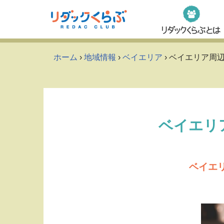
Skip
to
content
ホーム
›
地域情報
›
ベイエリア
› ベイエリア周
ベイエリ
ベイエ