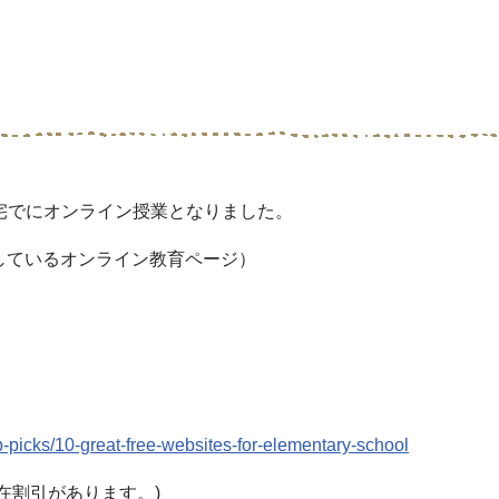
）
宅でにオンライン授業となりました。
まで対応しているオンライン教育ページ）
）
picks/10-great-free-websites-for-elementary-school
現在割引があります。)