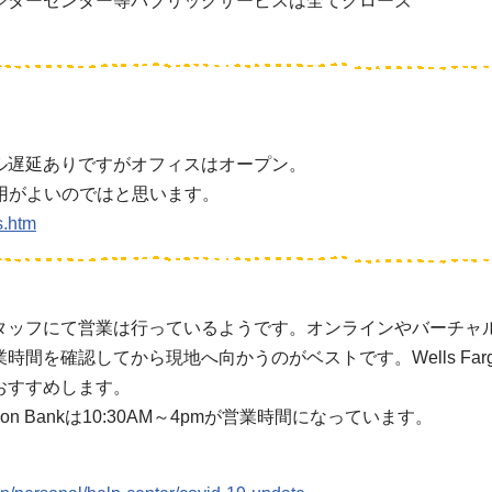
ジターセンター等パブリックサービスは全てクローズ
ル遅延ありですがオフィスはオープン。
利用がよいのではと思います。
s.htm
タッフにて営業は行っているようです。オンラインやバーチャ
間を確認してから現地へ向かうのがベストです。Wells Fa
おすすめします。
 Bankは10:30AM～4pmが営業時間になっています。