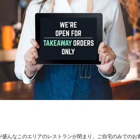
。
が盛んなこのエリアのレストランが閉まり、ご自宅のみでのお